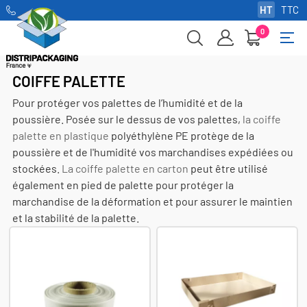
HT
TTC
0
Basc
☰
la
navi
COIFFE PALETTE
Pour protéger vos palettes de l’humidité et de la
poussière. Posée sur le dessus de vos palettes,
la coiffe
palette en plastique
polyéthylène PE protège de la
poussière et de l'humidité vos marchandises expédiées ou
stockées.
La coiffe palette en carton
peut être utilisé
également en pied de palette pour protéger la
marchandise de la déformation et pour assurer le maintien
et la stabilité de la palette.