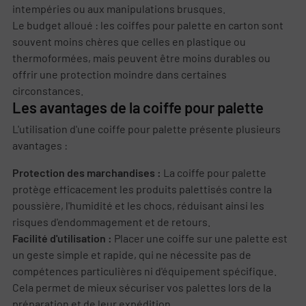
intempéries ou aux manipulations brusques.
Le budget alloué : les coiffes pour palette en carton sont
souvent moins chères que celles en plastique ou
thermoformées, mais peuvent être moins durables ou
offrir une protection moindre dans certaines
circonstances.
Les avantages de la coiffe pour palette
L'utilisation d'une coiffe pour palette présente plusieurs
avantages :
Protection des marchandises :
La coiffe pour palette
protège efficacement les produits palettisés contre la
poussière, l'humidité et les chocs, réduisant ainsi les
risques d'endommagement et de retours.
Facilité d'utilisation :
Placer une coiffe sur une palette est
un geste simple et rapide, qui ne nécessite pas de
compétences particulières ni d'équipement spécifique.
Cela permet de mieux sécuriser vos palettes lors de la
préparation et de leur expédition.