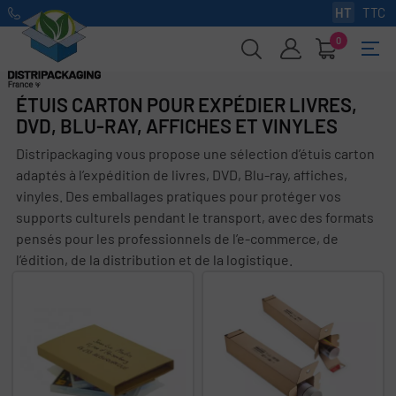
HT
TTC
0
Basc
☰
la
navi
ÉTUIS CARTON POUR EXPÉDIER LIVRES,
DVD, BLU-RAY, AFFICHES ET VINYLES
Distripackaging vous propose une sélection d’étuis carton
adaptés à l’expédition de livres, DVD, Blu-ray, affiches,
vinyles. Des emballages pratiques pour protéger vos
supports culturels pendant le transport, avec des formats
pensés pour les professionnels de l’e-commerce, de
l’édition, de la distribution et de la logistique.