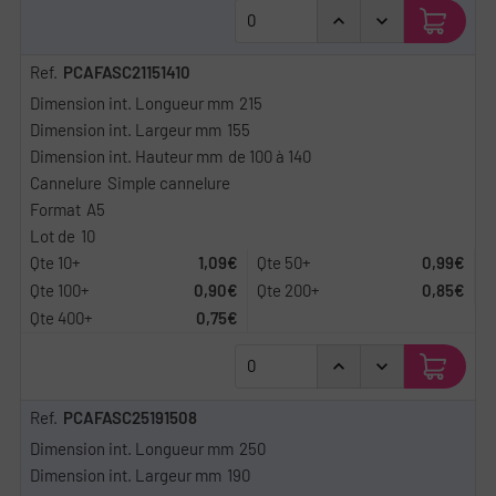
PCAFASC21151410
215
155
de 100 à 140
Simple cannelure
A5
10
1,09€
0,99€
0,90€
0,85€
0,75€
PCAFASC25191508
250
190