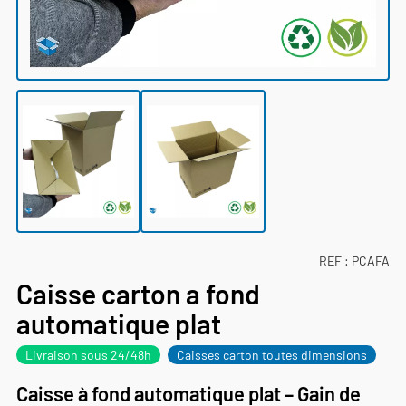
REF :
PCAFA
Caisse carton a fond
automatique plat
Livraison sous 24/48h
Caisses carton toutes dimensions
Caisse à fond automatique plat – Gain de