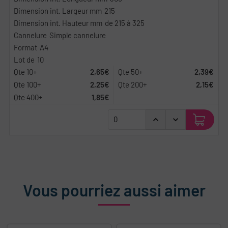
215
de 215 à 325
Simple cannelure
A4
10
2,65€
2,39€
2,25€
2,15€
1,85€
Vous pourriez aussi aimer