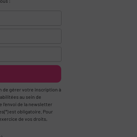
ous :
 de gérer votre inscription à
abilitées au sein de
 l’envoi de la newsletter
s(*) est obligatoire. Pour
exercice de vos droits,
té