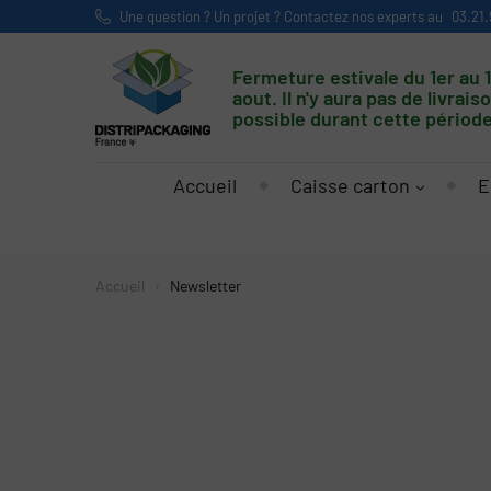
Une question ? Un projet ? Contactez nos experts au
03.21.
Fermeture estivale du 1er au 
aout. Il n'y aura pas de livrais
possible durant cette période
Accueil
Caisse carton
E
Accueil
Newsletter