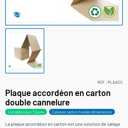
REF :
PLAACC
Plaque accordéon en carton
double cannelure
Livrable sous 7 jours
Caisses carton toutes dimensions
La plaque accordéon en carton est une solution de calage