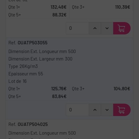
132,48€
110,39€
88,32€
OUATP503055
500
300
26Kg/m3
55
16
125,76€
104,80€
83,84€
OUATP504025
500