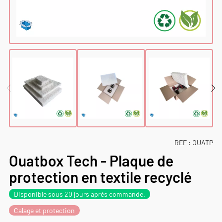
REF :
OUATP
Ouatbox Tech - Plaque de
protection en textile recyclé
Disponible sous 20 jours aprés commande.
Calage et protection