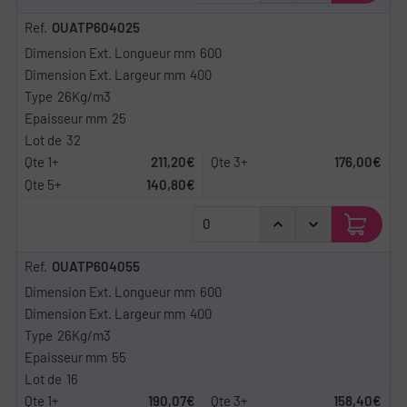
OUATP604025
600
400
26Kg/m3
25
32
211,20€
176,00€
140,80€
OUATP604055
600
400
26Kg/m3
55
16
190,07€
158,40€