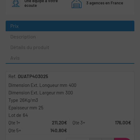
Une équipe à votre
3 agences en France
écoute
Prix
Description
Détails du produit
Avis
OUATP403025
400
300
26Kg/m3
25
64
211,20€
176,00€
140,80€