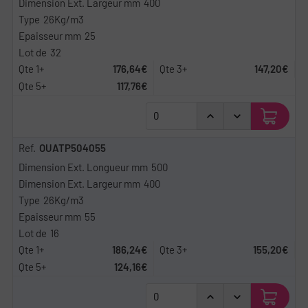
400
26Kg/m3
25
32
176,64€
147,20€
117,76€
OUATP504055
500
400
26Kg/m3
55
16
186,24€
155,20€
124,16€