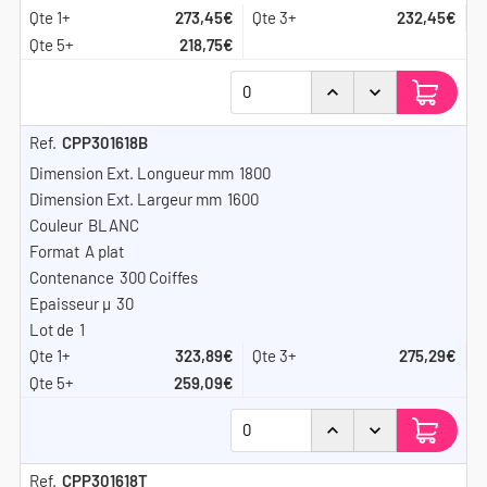
273,45€
232,45€
218,75€
CPP301618B
1800
1600
BLANC
A plat
300 Coiffes
30
1
323,89€
275,29€
259,09€
CPP301618T