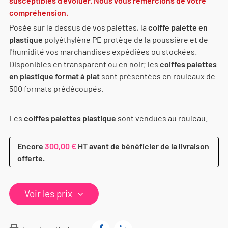
susceptibles d’évoluer. Nous vous remercions de votre
compréhension.
Posée sur le dessus de vos palettes, la
coiffe palette en
plastique
polyéthylène PE protège de la poussière et de
l'humidité vos marchandises expédiées ou stockées.
Disponibles en transparent ou en noir; les
coiffes palettes
en plastique format à plat
sont présentées en rouleaux de
500 formats prédécoupés.
Les
coiffes palettes plastique
sont vendues au rouleau.
Encore
300,00 €
HT avant de bénéficier de la livraison
offerte.
Voir les prix