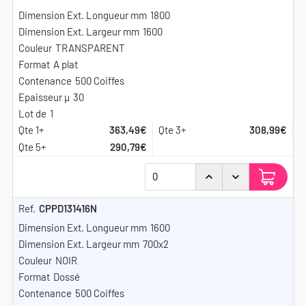
1800
1600
TRANSPARENT
A plat
500 Coiffes
30
1
363,49€
308,99€
290,79€
CPPD131416N
1600
700x2
NOIR
Dossé
500 Coiffes