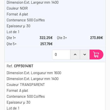
1400
NOIR
A plat
500 Coiffes
30
1
322,25€
273,89€
257,79€
CPP301416T
1600
1400
TRANSPARENT
A plat
500 Coiffes
30
1