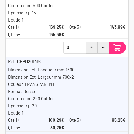
500 Coiffes
15
1
169,25€
143,89€
135,39€
CPPD201416T
1600
700x2
TRANSPARENT
Dossé
250 Coiffes
20
1
100,29€
85,25€
80,25€