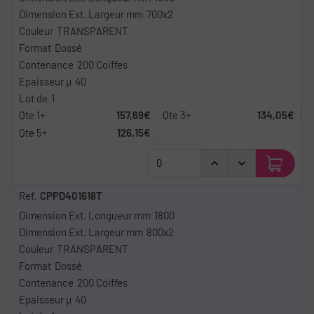
700x2
TRANSPARENT
Dossé
200 Coiffes
40
1
157,69€
134,05€
126,15€
CPPD401618T
1800
800x2
TRANSPARENT
Dossé
200 Coiffes
40