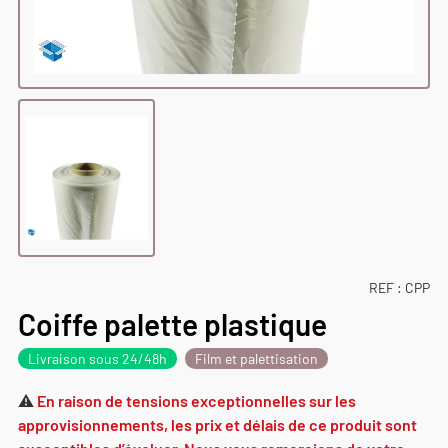
REF :
CPP
Coiffe palette plastique
Livraison sous 24/48h
Film et palettisation
⚠️
En raison de tensions exceptionnelles sur les
approvisionnements, les prix et délais de ce produit sont