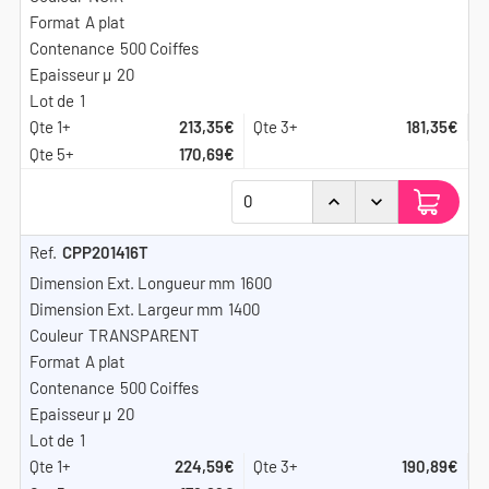
A plat
500 Coiffes
20
1
213,35€
181,35€
170,69€
CPP201416T
1600
1400
TRANSPARENT
A plat
500 Coiffes
20
1
224,59€
190,89€