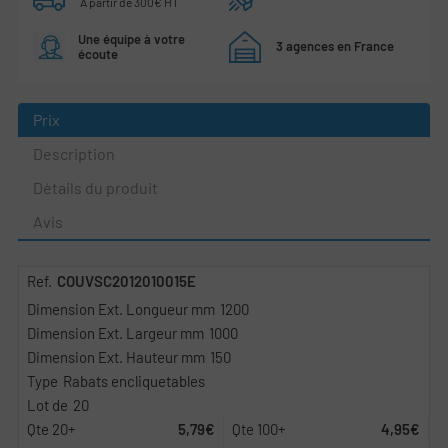
À partir de 300€ HT
Une équipe à votre
3 agences en France
écoute
Prix
Description
Détails du produit
Avis
COUVSC2012010015E
1200
1000
150
Rabats encliquetables
20
5,79€
4,95€