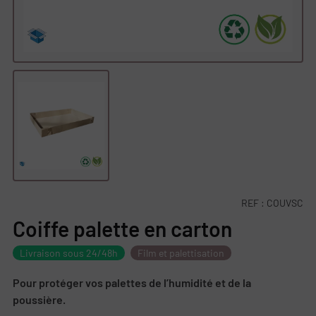
REF :
COUVSC
Coiffe palette en carton
Livraison sous 24/48h
Film et palettisation
Pour protéger vos palettes de l’humidité et de la
poussière.