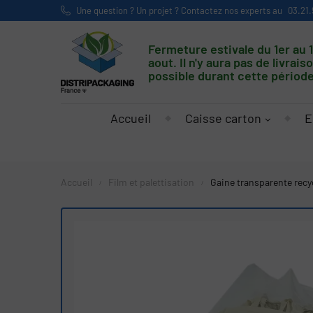
Une question ? Un projet ? Contactez nos experts au
03.21.
Fermeture estivale du 1er au 
aout. Il n'y aura pas de livrais
possible durant cette période
Accueil
Caisse carton
E
Accueil
Film et palettisation
Gaine transparente recy