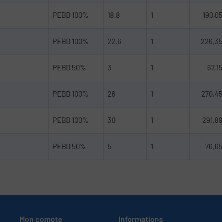
PEBD 100%
18.8
1
190,0
PEBD 100%
22.6
1
226,3
PEBD 50%
3
1
67,1
PEBD 100%
26
1
270,4
PEBD 100%
30
1
291,8
PEBD 50%
5
1
76,6
Mon compte
Informations