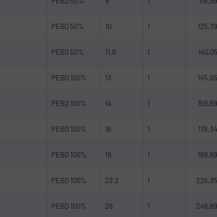
PEBD 50%
9
1
116,5
PEBD 50%
10
1
125,3
PEBD 50%
11.9
1
140,0
PEBD 100%
13
1
145,9
PEBD 100%
14
1
159,6
PEBD 100%
16
1
178,3
PEBD 100%
19
1
199,8
PEBD 100%
23.2
1
226,3
PEBD 100%
26
1
248,8