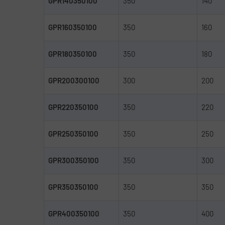
GPR140350100
350
140
GPR160350100
350
160
GPR180350100
350
180
GPR200300100
300
200
GPR220350100
350
220
GPR250350100
350
250
GPR300350100
350
300
GPR350350100
350
350
GPR400350100
350
400