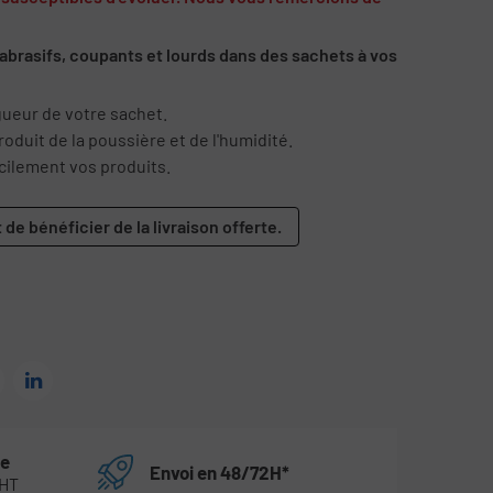
abrasifs, coupants et lourds dans des sachets à vos
gueur de votre sachet.
oduit de la poussière et de l'humidité.
acilement vos produits.
 de bénéficier de la livraison offerte.
te
Envoi en 48/72H*
 HT