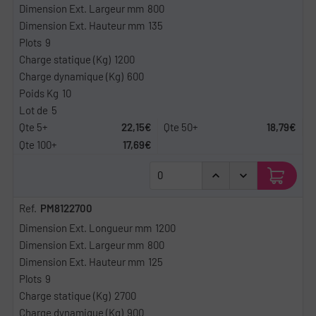
800
135
9
1200
600
10
5
22,15€
18,79€
17,69€
PM8122700
1200
800
125
9
2700
900