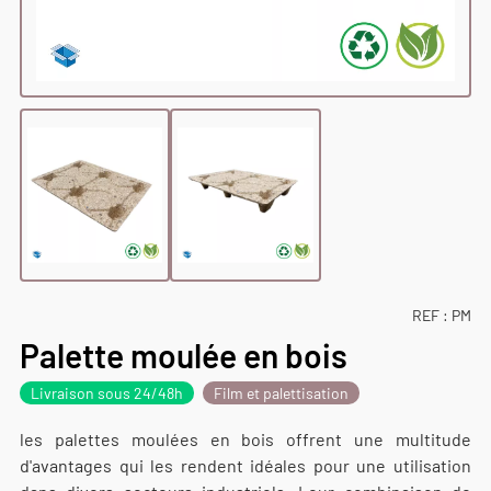
REF :
PM
Palette moulée en bois
Livraison sous 24/48h
Film et palettisation
les palettes moulées en bois offrent une multitude
d'avantages qui les rendent idéales pour une utilisation