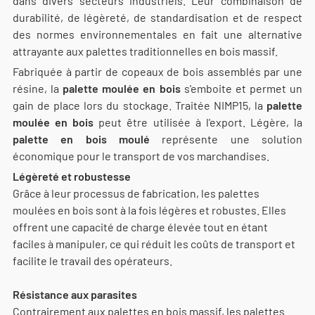
dans divers secteurs industriels. Leur combinaison de
durabilité, de légèreté, de standardisation et de respect
des normes environnementales en fait une alternative
attrayante aux palettes traditionnelles en bois massif.
Fabriquée à partir de copeaux de bois assemblés par une
résine, la
palette moulée en bois
s'emboite et permet un
gain de place lors du stockage. Traitée NIMP15, la
palette
moulée en bois
peut être utilisée à l'export. Légère, la
palette en bois moulé
représente une solution
économique pour le transport de vos marchandises.
Légèreté et robustesse
Grâce à leur processus de fabrication, les palettes
moulées en bois sont à la fois légères et robustes. Elles
offrent une capacité de charge élevée tout en étant
faciles à manipuler, ce qui réduit les coûts de transport et
facilite le travail des opérateurs.
Résistance aux parasites
Contrairement aux palettes en bois massif, les palettes