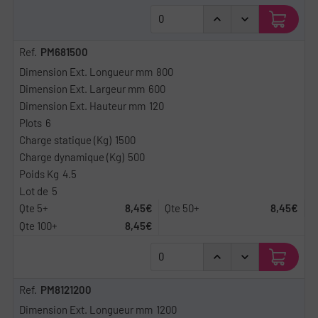
PM681500
800
600
120
6
1500
500
4.5
5
8,45€
8,45€
8,45€
PM8121200
1200