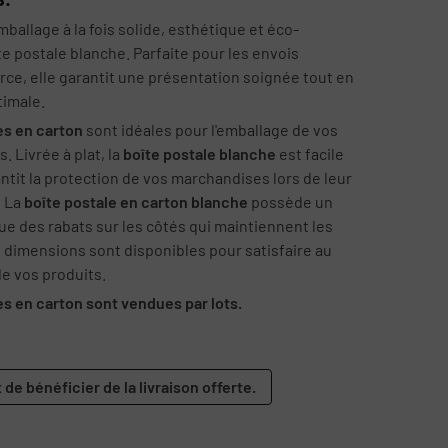
ballage à la fois solide, esthétique et éco-
e postale blanche. Parfaite pour les envois
ce, elle garantit une présentation soignée tout en
timale.
es en carton
sont idéales pour l'emballage de vos
. Livrée à plat, la
boîte postale blanche
est facile
antit la protection de vos marchandises lors de leur
. La
boîte postale en carton blanche
possède un
que des rabats sur les côtés qui maintiennent les
s dimensions sont disponibles pour satisfaire au
e vos produits.
s en carton sont vendues par lots.
 de bénéficier de la livraison offerte.