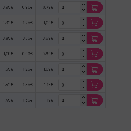
0,95€
0,90€
0,79€
1,32€
1,25€
1,09€
0,85€
0,75€
0,69€
1,09€
0,99€
0,89€
1,35€
1,25€
1,09€
1,42€
1,35€
1,15€
1,45€
1,35€
1,19€