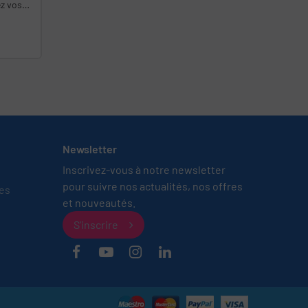
s ou
Newsletter
Inscrivez-vous à notre newsletter
pour suivre nos actualités, nos offres
tes
et nouveautés.
S'inscrire
Facebook
YouTube
Instagram
LinkedIn