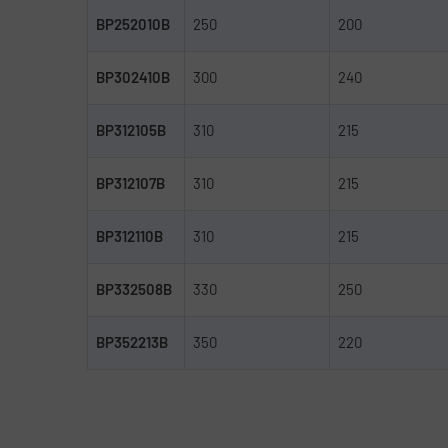
BP252010B
250
200
BP302410B
300
240
BP312105B
310
215
BP312107B
310
215
BP312110B
310
215
BP332508B
330
250
BP352213B
350
220