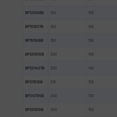
BP121008B
120
100
BP151007B
150
100
BP151506B
150
150
BP201010B
200
100
BP201407B
200
140
BP211510B
215
155
BP241705B
240
170
BP251510B
250
150