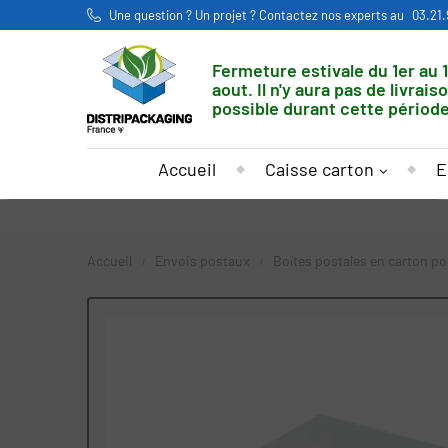
Une question ? Un projet ? Contactez nos experts au
03.21.
Fermeture estivale du 1er au 
aout. Il n'y aura pas de livrais
possible durant cette période
Accueil
Caisse carton
E
Accueil
Envois postaux
Boîtes postales en carton p