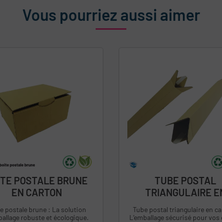
Vous pourriez aussi aimer
ÎTE POSTALE BRUNE
TUBE POSTAL
EN CARTON
TRIANGULAIRE E
CARTON
e postale brune : La solution
Tube postal triangulaire en ca
allage robuste et écologique.
L’emballage sécurisé pour vos