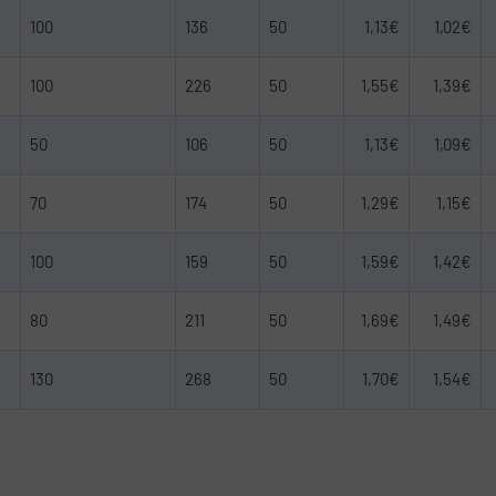
100
136
50
1,13€
1,02€
100
226
50
1,55€
1,39€
50
106
50
1,13€
1,09€
70
174
50
1,29€
1,15€
100
159
50
1,59€
1,42€
80
211
50
1,69€
1,49€
130
268
50
1,70€
1,54€