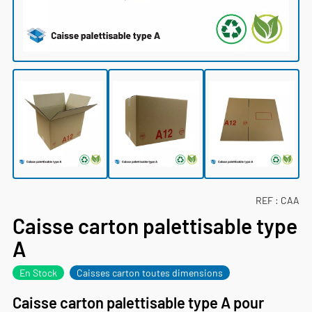
REF :
CAA
Caisse carton palettisable type
A
En Stock
Caisses carton toutes dimensions
Caisse carton palettisable type A pour