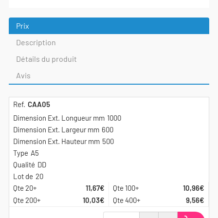
Prix
Description
Détails du produit
Avis
CAA05
1000
600
500
A5
DD
20
11,67€
10,96€
10,03€
9,56€