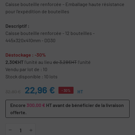
Caisse bouteille renforcée – Emballage haute résistance
pour l’expédition de bouteilles
Descriptif :
Caisse bouteille renforcée - 12 bouteilles -
445x320x410mm - DD30
Déstockage : -30%
2,30€HT
l'unité au lieu
de 3,28€HT
l'unité
Vendu par lot de : 10
Stock disponible : 10 lots
22,96 €
- 30%
32,80 €
HT
Encore
300,00 €
HT avant de bénéficier de la livraison
offerte.