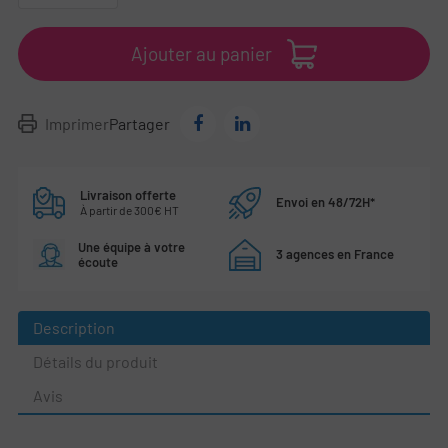
Ajouter au panier
Imprimer
Partager
Livraison offerte
Envoi en 48/72H*
À partir de 300€ HT
Une équipe à votre
3 agences en France
écoute
Description
Détails du produit
Avis