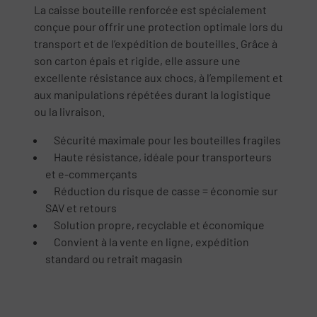
La caisse bouteille renforcée est spécialement
conçue pour offrir une protection optimale lors du
transport et de l’expédition de bouteilles. Grâce à
son carton épais et rigide, elle assure une
excellente résistance aux chocs, à l’empilement et
aux manipulations répétées durant la logistique
ou la livraison.
Sécurité maximale pour les bouteilles fragiles
Haute résistance, idéale pour transporteurs
et e-commerçants
Réduction du risque de casse = économie sur
SAV et retours
Solution propre, recyclable et économique
Convient à la vente en ligne, expédition
standard ou retrait magasin