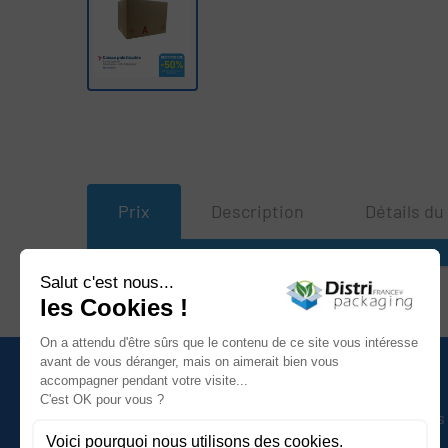
Prix
Description
Détails du
Référence
Nous contacter
Catégories
Afficher le numéro
Caisses et conteneurs
Nous contacter
Calage et protection