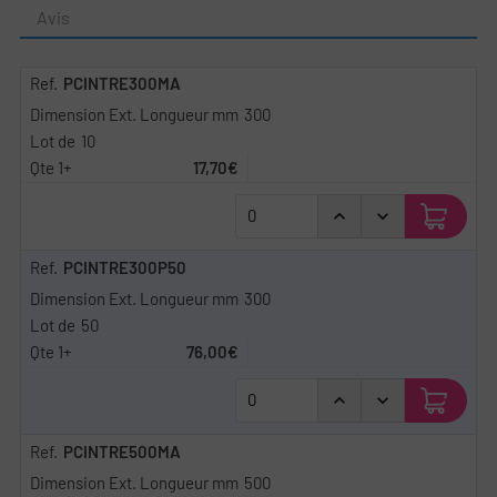
Avis
PCINTRE300MA
300
10
17,70€
PCINTRE300P50
300
50
76,00€
PCINTRE500MA
500