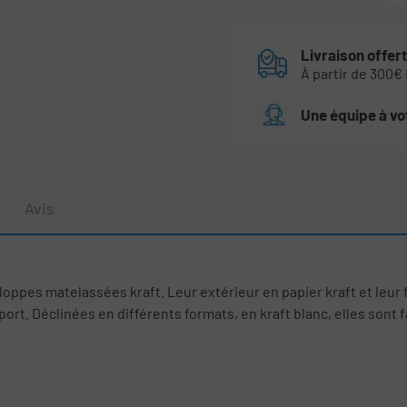
Livraison offer
À partir de 300€
Une équipe à vo
Avis
loppes matelassées kraft. Leur extérieur en papier kraft et leur 
rt. Déclinées en différents formats, en kraft blanc, elles sont fa