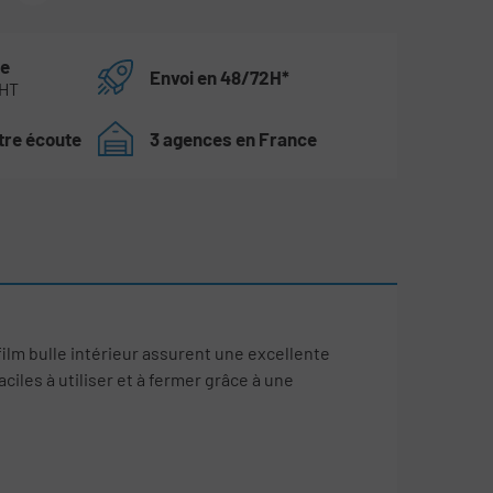
te
Envoi en 48/72H*
 HT
tre écoute
3 agences en France
film bulle intérieur assurent une excellente
ciles à utiliser et à fermer grâce à une