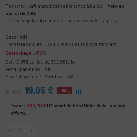
Pochette kraft matelassées blanches à bulles
- Vendue
par lot de 200.
L’emballage idéal pour sécuriser vos envois fragiles.
Descriptif :
Pochettes bulles 110 x 160mm - Petits produits/clefs
Déstockage : -50%
Soit 19,95€ au lieu de
39,90€
le lot
Vendu par lot de : 200
Stock disponible : 25 lots de 200
19,95 €
- 50%
39,90 €
HT
Encore
300,00 €
HT avant de bénéficier de la livraison
offerte.