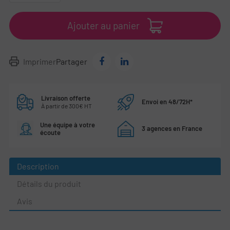
Ajouter au panier
Imprimer
Partager
Livraison offerte
Envoi en 48/72H*
À partir de 300€ HT
Une équipe à votre
3 agences en France
écoute
Description
Détails du produit
Avis