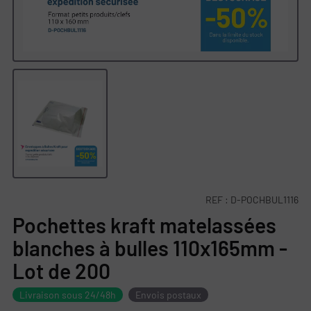
REF :
D-POCHBUL1116
Pochettes kraft matelassées
blanches à bulles 110x165mm -
Lot de 200
Livraison sous 24/48h
Envois postaux