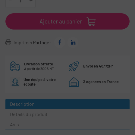
Ajouter au panier
Imprimer
Partager
Livraison offerte
Envoi en 48/72H*
À partir de 300€ HT
Une équipe à votre
3 agences en France
écoute
Description
Détails du produit
Avis