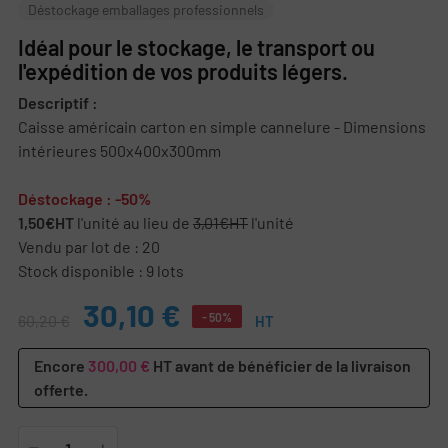
Déstockage emballages professionnels
Idéal pour le stockage, le transport ou
l'expédition de vos produits légers.
Descriptif :
Caisse américain carton en simple cannelure - Dimensions
intérieures 500x400x300mm
Déstockage : -50%
1,50€HT
l'unité au lieu de
3,01€HT
l'unité
Vendu par lot de : 20
Stock disponible : 9 lots
30,10 €
- 50%
60,20 €
HT
Encore
300,00 €
HT avant de bénéficier de la livraison
offerte.