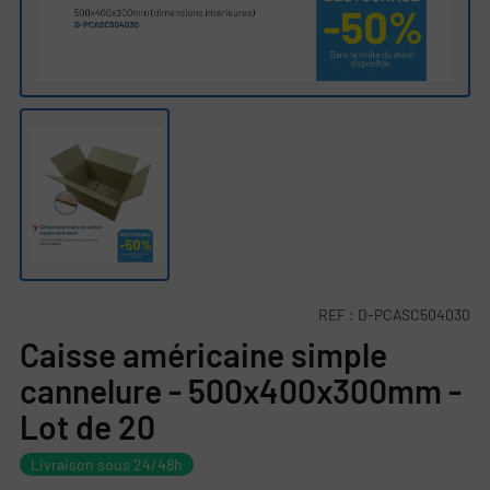
REF :
D-PCASC504030
Caisse américaine simple
cannelure - 500x400x300mm -
Lot de 20
Livraison sous 24/48h