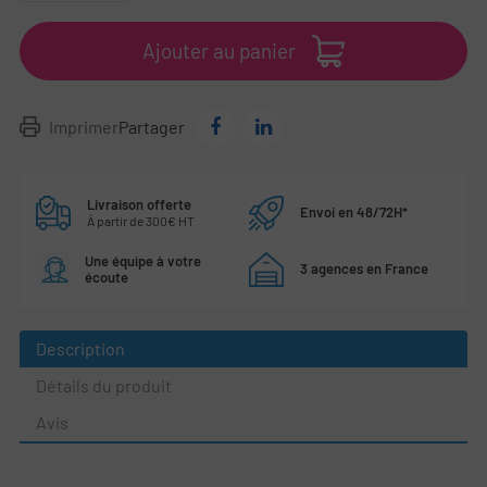
Ajouter au panier
Imprimer
Partager
Livraison offerte
Envoi en 48/72H*
À partir de 300€ HT
Une équipe à votre
3 agences en France
écoute
Description
Détails du produit
Avis