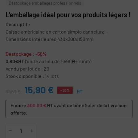
Déstockage emballages professionnels
L'emballage idéal pour vos produits légers !
Descriptif :
Caisse américaine en carton simple cannelure -
Dimensions intérieures 430x300x150mm
Déstockage : -50%
0,80€HT
l'unité au lieu de
1,59€HT
l'unité
Vendu par lot de : 20
Stock disponible : 14 lots
15,90 €
- 50%
31,80 €
HT
Encore
300,00 €
HT avant de bénéficier de la livraison
offerte.