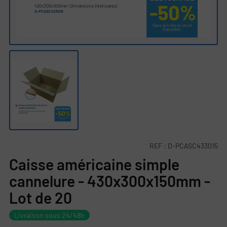
REF :
D-PCASC433015
Caisse américaine simple
cannelure - 430x300x150mm -
Lot de 20
Livraison sous 24/48h