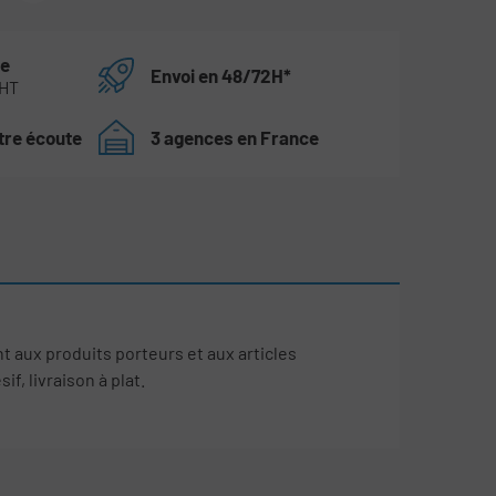
te
Envoi en 48/72H*
 HT
tre écoute
3 agences en France
 aux produits porteurs et aux articles
, livraison à plat.