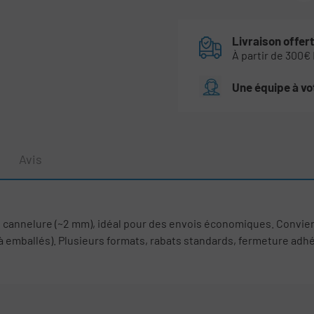
Livraison offer
À partir de 300€
Une équipe à vo
Avis
cannelure (~2 mm), idéal pour des envois économiques. Convient
emballés). Plusieurs formats, rabats standards, fermeture adhésif