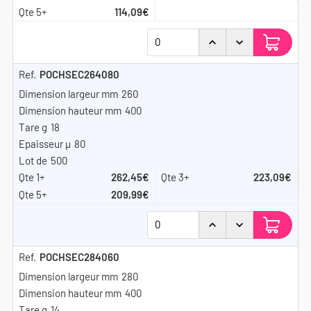
114,09€
POCHSEC264080
260
400
18
80
500
262,45€
223,09€
209,99€
POCHSEC284060
280
400
14