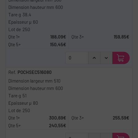
600
38.4
60
250
188,09€
159,85€
150,45€
POCHSEC516080
510
600
51
80
250
300,69€
255,59€
240,55€