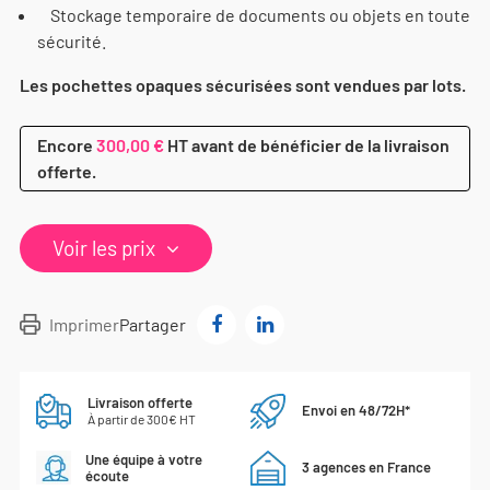
Stockage temporaire de documents ou objets en toute
sécurité.
Les pochettes opaques sécurisées sont vendues par lots.
Encore
300,00 €
HT avant de bénéficier de la livraison
offerte.
Voir les prix
Imprimer
Partager
Livraison offerte
Envoi en 48/72H*
À partir de 300€ HT
Une équipe à votre
3 agences en France
écoute