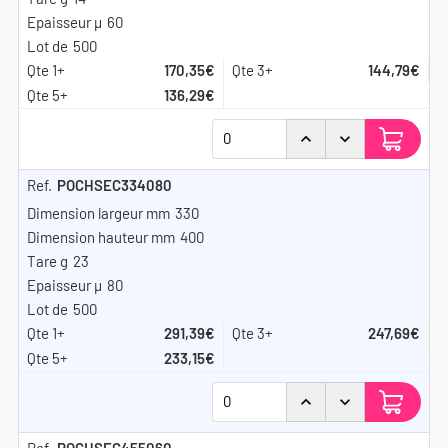
60
500
170,35€
144,79€
136,29€
POCHSEC334080
330
400
23
80
500
291,39€
247,69€
233,15€
POCHSEC455060