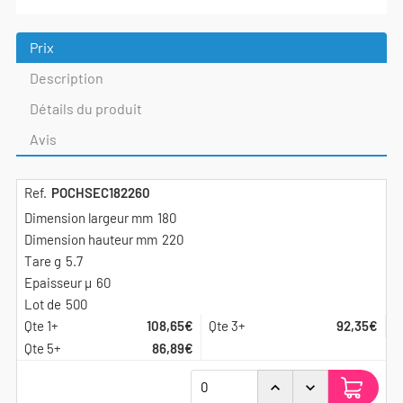
Prix
Description
Détails du produit
Avis
POCHSEC182260
180
220
5.7
60
500
108,65€
92,35€
86,89€