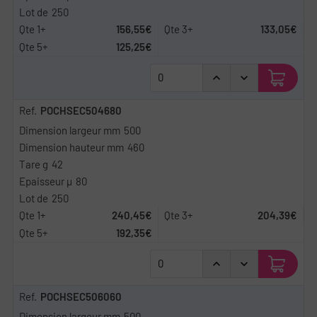
250
156,55€
133,05€
125,25€
POCHSEC504680
500
460
42
80
250
240,45€
204,39€
192,35€
POCHSEC506060
500