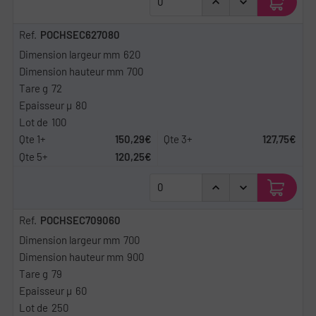
POCHSEC627080
620
700
72
80
100
150,29€
127,75€
120,25€
POCHSEC709060
700
900
79
60
250