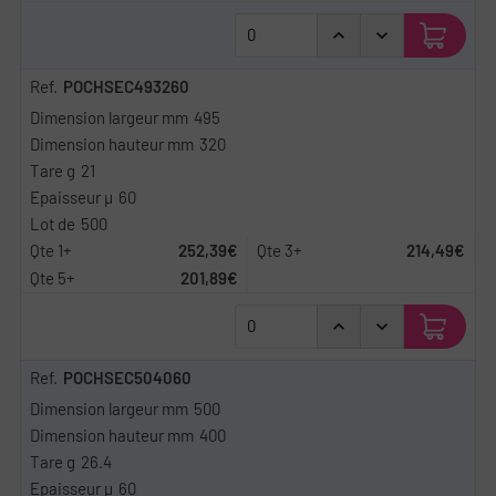
POCHSEC493260
495
320
21
60
500
252,39€
214,49€
201,89€
POCHSEC504060
500
400
26.4
60