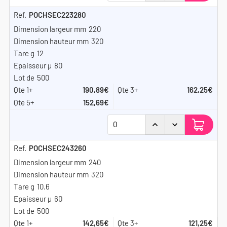
POCHSEC223280
220
320
12
80
500
190,89€
162,25€
152,69€
POCHSEC243260
240
320
10.6
60
500
142,65€
121,25€