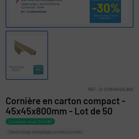
REF :
D-COR45453L800
Cornière en carton compact -
45x45x800mm - Lot de 50
Livraison sous 24/48h
Déstockage emballages professionnels