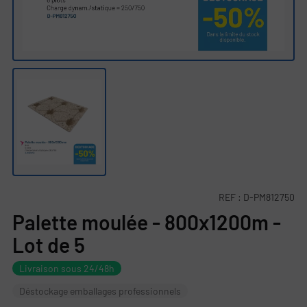
REF :
D-PM812750
Palette moulée - 800x1200m -
Lot de 5
Livraison sous 24/48h
Déstockage emballages professionnels