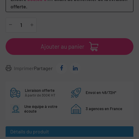
offerte.
Ajouter au panier
Imprimer
Partager
Livraison offerte
Envoi en 48/72H*
À partir de 300€ HT
Une équipe à votre
3 agences en France
écoute
Détails du produit