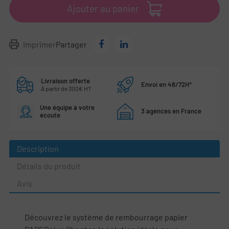
Ajouter au panier
Imprimer
Partager
Livraison offerte
Envoi en 48/72H*
À partir de 300€ HT
Une équipe à votre
3 agences en France
écoute
Description
Détails du produit
Avis
Découvrez le système de rembourrage papier