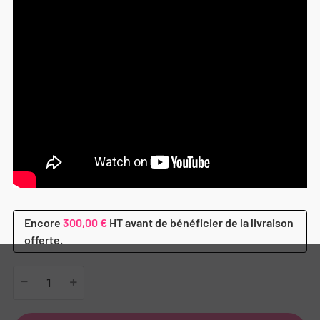
Encore
300,00 €
HT avant de bénéficier de la livraison
offerte.