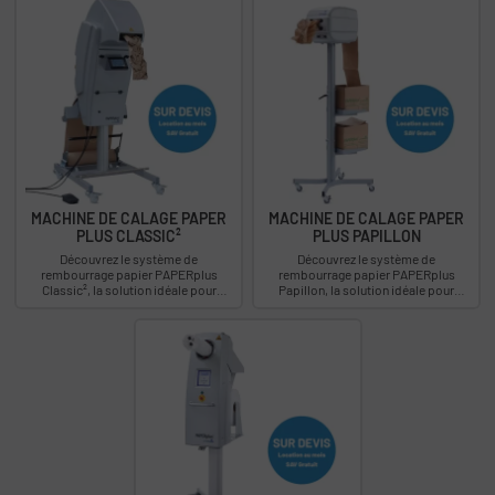
MACHINE DE CALAGE PAPER
MACHINE DE CALAGE PAPER
PLUS CLASSIC²
PLUS PAPILLON
Découvrez le système de
Découvrez le système de
rembourrage papier PAPERplus
rembourrage papier PAPERplus
Classic², la solution idéale pour
Papillon, la solution idéale pour
emballer et protéger vos produits
emballer et protéger vos produits
lourds en toute sécurité....
fragiles en toute...