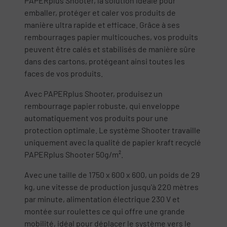
PAPERplus Shooter, la solution idéale pour
emballer, protéger et caler vos produits de
manière ultra rapide et efficace. Grâce à ses
rembourrages papier multicouches, vos produits
peuvent être calés et stabilisés de manière sûre
dans des cartons, protégeant ainsi toutes les
faces de vos produits.
Avec PAPERplus Shooter, produisez un
rembourrage papier robuste, qui enveloppe
automatiquement vos produits pour une
protection optimale. Le système Shooter travaille
uniquement avec la qualité de papier kraft recyclé
PAPERplus Shooter 50g/m².
Avec une taille de 1750 x 600 x 600, un poids de 29
kg, une vitesse de production jusqu'à 220 mètres
par minute, alimentation électrique 230 V et
montée sur roulettes ce qui offre une grande
mobilité, idéal pour déplacer le système vers le