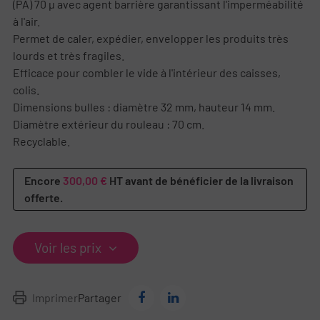
(PA) 70 µ avec agent barrière garantissant l'imperméabilité
à l'air.
Permet de caler, expédier, envelopper les produits très
lourds et très fragiles.
Efficace pour combler le vide à l'intérieur des caisses,
colis.
Dimensions bulles : diamètre 32 mm, hauteur 14 mm.
Diamètre extérieur du rouleau : 70 cm.
Recyclable.
Encore
300,00 €
HT avant de bénéficier de la livraison
offerte.
Voir les prix
Imprimer
Partager