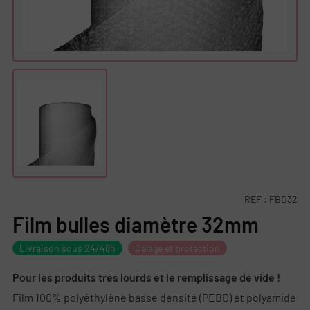
REF :
FBD32
Film bulles diamètre 32mm
Livraison sous 24/48h
Calage et protection
Pour les produits très lourds et le remplissage de vide !
Film 100% polyéthylène basse densité (PEBD) et polyamide