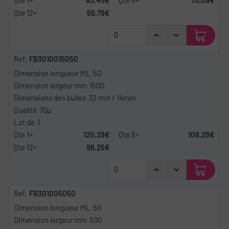
66,79€
FB3010015050
50
1500
32 mm / 14mm
70µ
1
120,29€
108,29€
96,25€
FB301005050
50
500