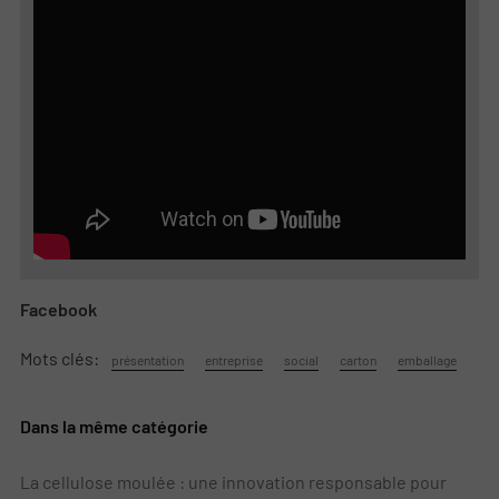
Facebook
Mots clés:
présentation
entreprise
social
carton
emballage
Dans la même catégorie
La cellulose moulée : une innovation responsable pour