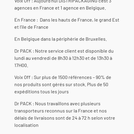
Voix Off : Aujourd’hui DISTRIPACKAGING c’est 3
agences en France et 1 agence en Belgique.
En France : Dans les hauts de France, le grand Est
et l’ile de France
En Belgique dans la périphérie de Bruxelles.
Dr PACK : Notre service client est disponible du
lundi au vendredi de 8h30 à 12h30 et de 13h30 à
17H00.
Voix Off : Sur plus de 1500 références – 90% de
nos produits sont gérés sur stock. Plus de 50
expéditions tous les jours
Dr PACK : Nous travaillons avec plusieurs
transporteurs reconnus sur la France et nos
délais de livraisons sont de 24 à 72 h selon votre
localisation