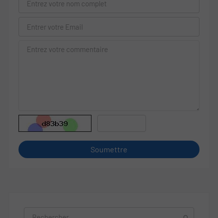
Soumettre
