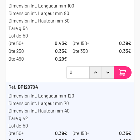
100
80
60
54
50
0,43€
0,39€
0,35€
0,33€
0,29€
BP120704
120
70
40
42
50
0,39€
0,35€