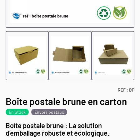
REF :
BP
Boîte postale brune en carton
En Stock
Envois postaux
Boîte postale brune : La solution
d’emballage robuste et écologique.