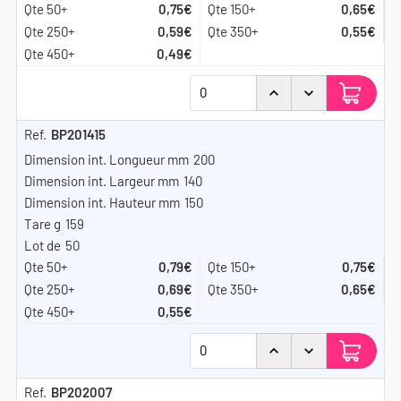
0,75€
0,65€
0,59€
0,55€
0,49€
BP201415
200
140
150
159
50
0,79€
0,75€
0,69€
0,65€
0,55€
BP202007