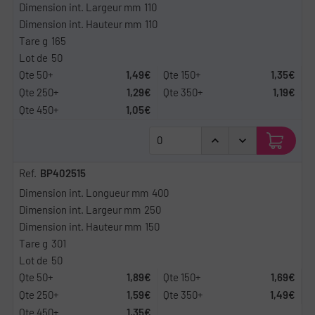
110
110
165
50
1,49€
1,35€
1,29€
1,19€
1,05€
BP402515
400
250
150
301
50
1,89€
1,69€
1,59€
1,49€
1,35€