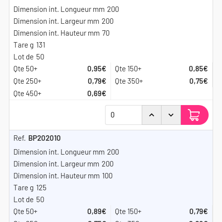
200
200
70
131
50
0,95€
0,85€
0,79€
0,75€
0,69€
BP202010
200
200
100
125
50
0,89€
0,79€