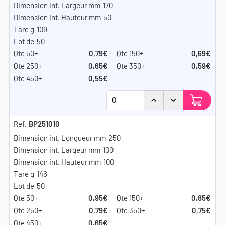
170
50
109
50
0,79€
0,69€
0,65€
0,59€
0,55€
BP251010
250
100
100
146
50
0,95€
0,85€
0,79€
0,75€
0,65€