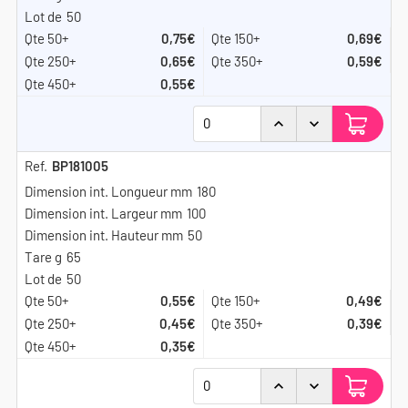
50
0,75€
0,69€
0,65€
0,59€
0,55€
BP181005
180
100
50
65
50
0,55€
0,49€
0,45€
0,39€
0,35€