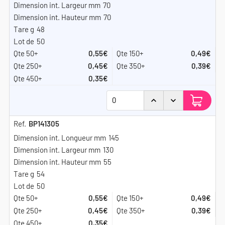
70
70
48
50
0,55€
0,49€
0,45€
0,39€
0,35€
BP141305
145
130
55
54
50
0,55€
0,49€
0,45€
0,39€
0,35€