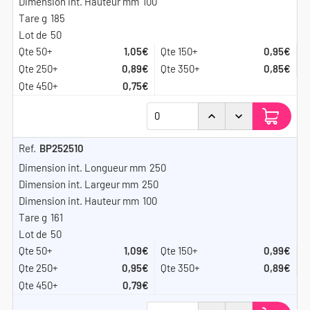
100
185
50
1,05€
0,95€
0,89€
0,85€
0,75€
BP252510
250
250
100
161
50
1,09€
0,99€
0,95€
0,89€
0,79€