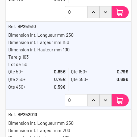
BP251510
250
150
100
163
50
0,85€
0,79€
0,75€
0,69€
0,59€
BP252010
250
200