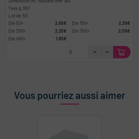
180
367
50
2,65€
2,39€
2,25€
2,09€
1,85€
Vous pourriez aussi aimer