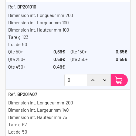
BP201010
200
100
100
123
50
0,69€
0,65€
0,59€
0,55€
0,49€
BP201407
200
140
75
67
50