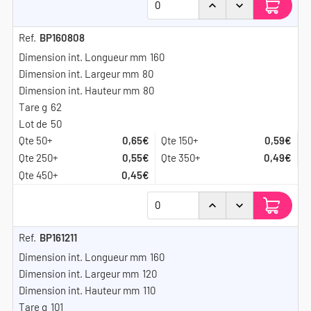
BP160808
160
80
80
62
50
0,65€
0,59€
0,55€
0,49€
0,45€
BP161211
160
120
110
101