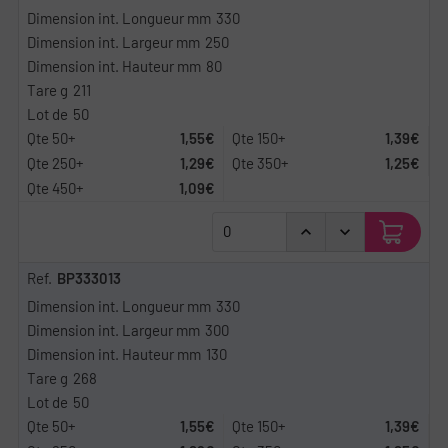
330
250
80
211
50
1,55€
1,39€
1,29€
1,25€
1,09€
BP333013
330
300
130
268
50
1,55€
1,39€