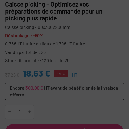
Caisse picking – Optimisez vos
préparations de commande pour un
picking plus rapide.
Caisse picking 400x300x200mm
Déstockage : -50%
0,75€HT l'unité au lieu de
1,79€HT
l'unité
Vendu par lot de : 25
Stock disponible : 120 lots de 25
18,63 €
- 50%
37,25 €
HT
Encore
300,00 €
HT avant de bénéficier de la livraison
offerte.