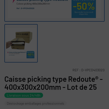
REF :
D-VPCD403020
Caisse picking type Redoute® -
400x300x200mm - Lot de 25
Livraison sous 24/48h
Déstockage emballages professionnels