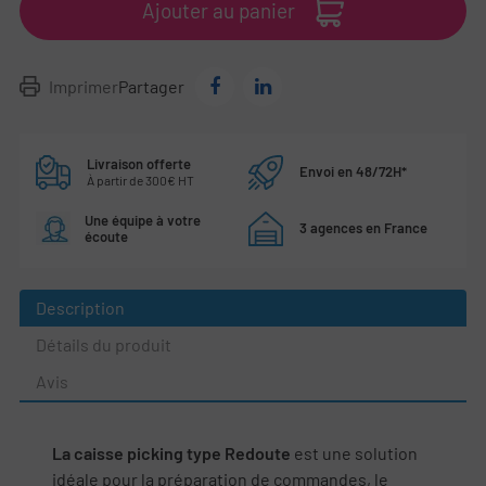
Ajouter au panier
Imprimer
Partager
Livraison offerte
Envoi en 48/72H*
À partir de 300€ HT
Une équipe à votre
3 agences en France
écoute
Description
Détails du produit
Avis
La caisse picking type Redoute
est une solution
idéale pour la préparation de commandes, le