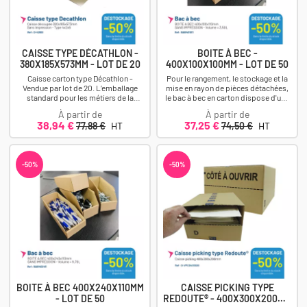
CAISSE TYPE DÉCATHLON -
BOITE À BEC -
380X185X573MM - LOT DE 20
400X100X100MM - LOT DE 50
Caisse carton type Décathlon -
Pour le rangement, le stockage et la
Vendue par lot de 20. L’emballage
mise en rayon de pièces détachées,
standard pour les métiers de la
le bac à bec en carton dispose d'une
logistique, du e-commerce et du
face avant basse pour faciliter...
À partir de
À partir de
retail....
Prix
Prix
Prix
Prix
38,94 €
37,25 €
77,88 €
HT
74,50 €
HT
-50%
-50%
BOITE À BEC 400X240X110MM
CAISSE PICKING TYPE
- LOT DE 50
REDOUTE® - 400X300X200MM