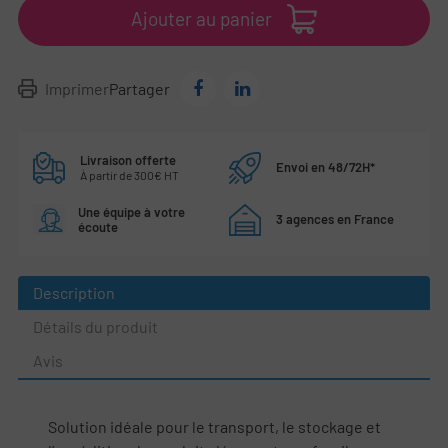
Ajouter au panier
Imprimer
Partager
Livraison offerte
Envoi en 48/72H*
À partir de 300€ HT
Une équipe à votre
3 agences en France
écoute
Description
Détails du produit
Avis
Solution idéale pour le transport, le stockage et