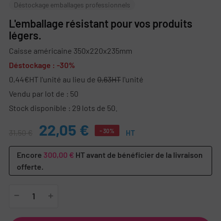
Déstockage emballages professionnels
L'emballage résistant pour vos produits
légers.
Caisse américaine 350x220x235mm
Déstockage : -30%
0,44€HT l'unité au lieu de
0,63HT
l'unité
Vendu par lot de : 50
Stock disponible : 29 lots de 50.
22,05 €
- 30%
31,50 €
HT
Encore
300,00 €
HT avant de bénéficier de la livraison
offerte.