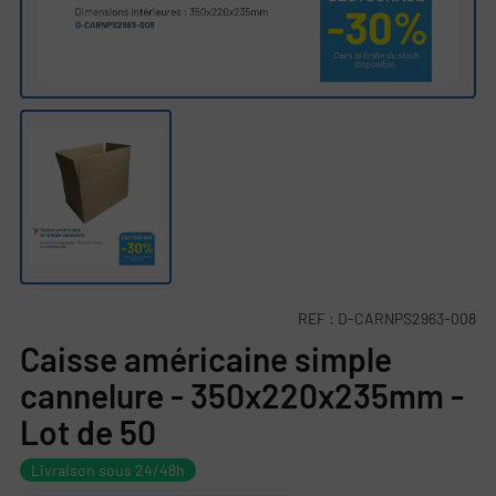
REF :
D-CARNPS2963-008
Caisse américaine simple
cannelure - 350x220x235mm -
Lot de 50
Livraison sous 24/48h