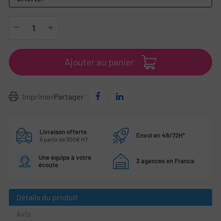
Ajouter au panier
Imprimer
Partager
Livraison offerte
Envoi en 48/72H*
À partir de 300€ HT
Une équipe à votre
3 agences en France
écoute
Détails du produit
Avis