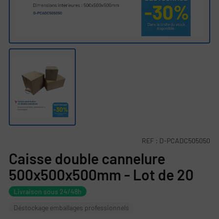
REF :
D-PCADC505050
Caisse double cannelure
500x500x500mm - Lot de 20
Livraison sous 24/48h
Déstockage emballages professionnels