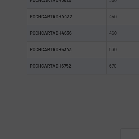
POCHCARTADH3625
360
POCHCARTADH4432
440
POCHCARTADH4636
460
POCHCARTADH5343
530
POCHCARTADH6752
670