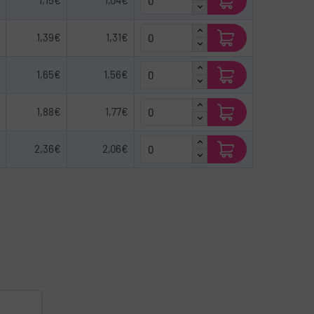
1,15€
1,04€
1,39€
1,31€
1,65€
1,56€
1,88€
1,77€
2,36€
2,06€