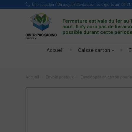
Une question ? Un projet ? Contactez nos experts au
03.21.
Fermeture estivale du 1er au 
aout. Il n'y aura pas de livrais
possible durant cette période
Accueil
Caisse carton
E
Accueil
Envois postaux
Enveloppes en carton pour e