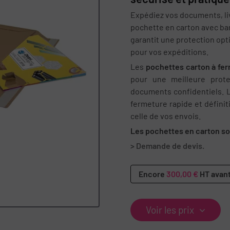
Expédiez vos documents, liv
pochette en carton avec band
garantit une protection opt
pour vos expéditions.
Les
pochettes carton à fe
pour une meilleure prote
documents confidentiels. 
fermeture rapide et définit
celle de vos envois.
Les pochettes en carton so
> Demande de devis.
Encore
300,00 €
HT avant
Voir les prix