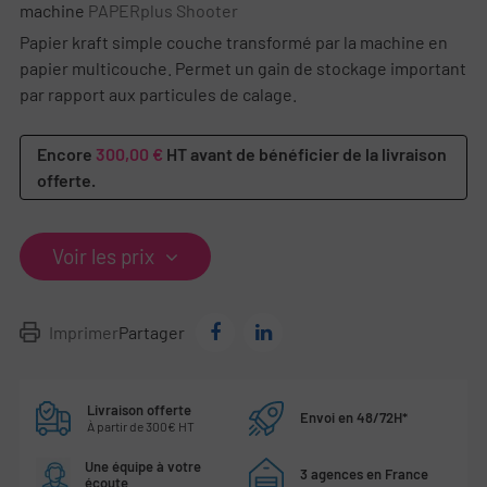
machine
PAPERplus Shooter
Papier kraft simple couche transformé par la machine en
papier multicouche. Permet un gain de stockage important
par rapport aux particules de calage.
Encore
300,00 €
HT avant de bénéficier de la livraison
offerte.
Voir les prix
Imprimer
Partager
Livraison offerte
Envoi en 48/72H*
À partir de 300€ HT
Une équipe à votre
3 agences en France
écoute