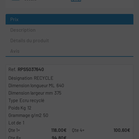
Prix
Description
Détails du produit
Avis
RPS5037640
RECYCLE
640
375
Ecru recyclé
12
50
1
118,00€
100,60€
94,80€