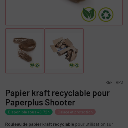
REF :
RPS
Papier kraft recyclable pour
Paperplus Shooter
Disponible sous 48-72h
Calage et protection
Rouleau de papier kraft recyclable
pour utilisation sur