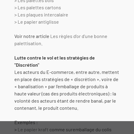
> Les palettes bois
> Les palettes cartons
> Les plaques intercalaire
> Le papier antiglisse
Voir notre article
Les règles d'or d'une bonne
palettisation.
Lutte contre le vol et les stratégies de
"Discrétion"
Les acteurs du E-commerce, entre autre, mettent
en place des stratégies de « discrétion », voire de
« banalisation » par l’emballage de produits à
haute valeur (cas des produits électroniques) : la
volonté des acteurs étant de rendre banal, par le
contenant, le produit contenu.
Exemples :
>
Le papier kraft
comme suremballage du colis