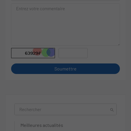
Soumettre

Meilleures actualités